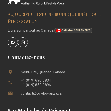
AUJOURD'HUI EST UNE BONNE JOURNÉE POUR
ÊTRE COWBOY !
Livraison partout au Canada.
CANADA SEULEMENT
Contactez-nous
Saint-Tite, Québec. Canada.
+1 (819) 690-6834
+1 (819) 852-0896
contact@cowboyariza.ca
Nos Méthodes de Paiement